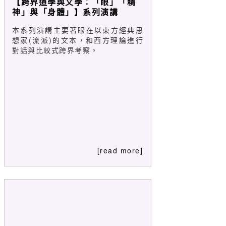
【跨界道學與文學：「眼」「精
神」與「身體」】系列演講
本系列演講主要著眼在以東方經典思
想家(流派)的文本，和西方理論進行
對話與比較式跨界考察。
[read more]