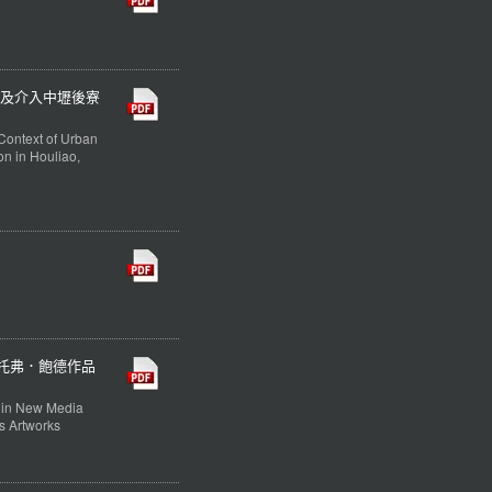
及介入中壢後寮
Context of Urban
on in Houliao,
托弗．飽德作品
y in New Media
’s Artworks