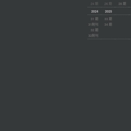
24 期
26 期
28 期
2024
2025
31 期
33 期
31附刊
34 期
32 期
32附刊