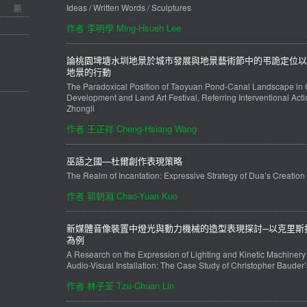
Ideas / Written Words / Sculptures
期
作者 李明學 Ming-Hsueh Lee
論桃園埤塘水圳地景於城市發展與地景藝術節中的弔詭定位以
地景的行動
The Paradoxical Position of Taoyuan Pond-Canal Landscape in 
Development and Land Art Festival, Referring Interventional Acti
Zhongli
作者 王正祥 Cheng-Hsiang Wang
巫語之國—杜爾創作表現策略
The Realm of Incantation: Expressive Strategy of Dua’s Creation
作者 郭朝淵 Chao-Yuan Kuo
新媒體音像裝置中燈光與動力機械的造型表現探討─以克里斯
為例
A Research on the Expression of Lighting and Kinetic Machiner
Audio-Visual Installation: The Case Study of Christopher Bauder
作者 林子荃 Tzu-Chuan Lin