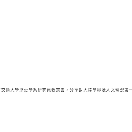
海交通大學歷史學系研究員張志雲，分享對大陸學界及人文現況第