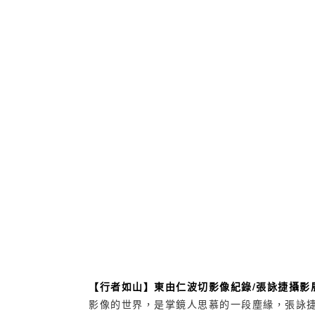
【行者如山】東由仁波切影像紀錄/張詠捷攝影
影像的世界，是掌鏡人思慕的一段塵緣，張詠