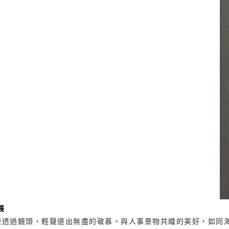
展
捷透過鏡頭，輕聲道出無盡的敬慕。與人事景物共織的美好，如同