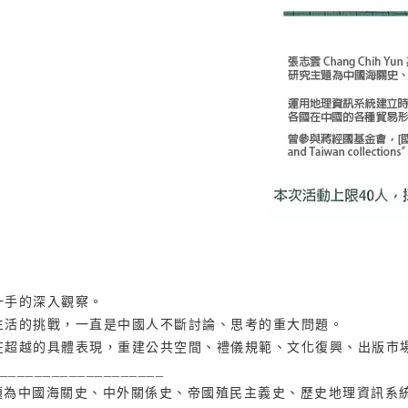
一手的深入觀察。
生活的挑戰，一直是中國人不斷討論、思考的重大問題。
在超越的具體表現，重建公共空間、禮儀規範、文化復興、出版市
___________________
。研究主題為中國海關史、中外關係史、帝國殖民主義史、歷史地理資