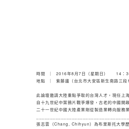
時間 ｜ 2016年8月7日（星期日） 14：30 
地點 ｜ 紫藤廬（台北市大安區新生南路三段1
此論壇邀請大陸重點爭取的台灣人才，現任上
自十九世紀中葉鴉片戰爭爆發，古老的中國開
二十一世紀中國大陸產業剛從製造業轉向服務
_________________________________
張志雲（Chang, Chihyun）為布