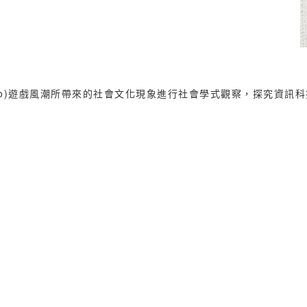
 Go)遊戲風潮所帶來的社會文化現象進行社會學式觀察，探究資