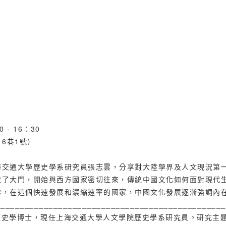
- 16：30
6巷1號）
海交通大學歷史學系研究員張志雲，分享對大陸學界及人文現況第
啟了大門，開始與西方國家密切往來，傳統中國文化如何面對現代
業，在這個快速發展和濃縮速率的國家，中國文化發展逐漸強調內
________________________________________________
里斯托大學歷史學博士，現任上海交通大學人文學院歷史學系研究員