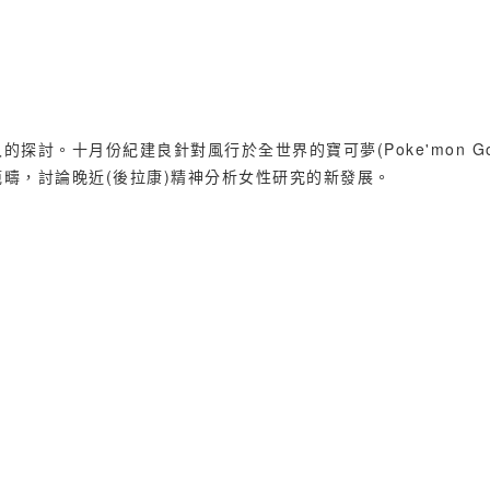
的探討。十月份紀建良針對風行於全世界的寶可夢(Poke'mon
疇，討論晚近(後拉康)精神分析女性研究的新發展。