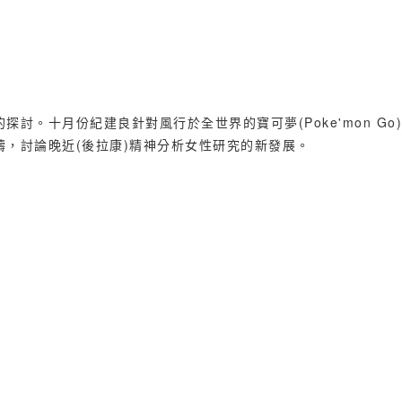
探討。十月份紀建良針對風行於全世界的寶可夢(Poke'mon 
，討論晚近(後拉康)精神分析女性研究的新發展。