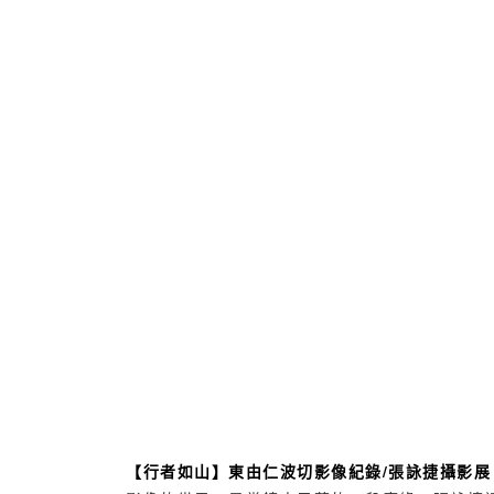
【行者如山】東由仁波切影像紀錄/張詠捷攝影展