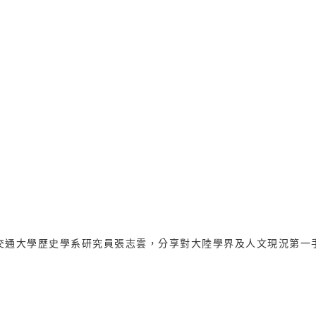
交通大學歷史學系研究員張志雲，分享對大陸學界及人文現況第一