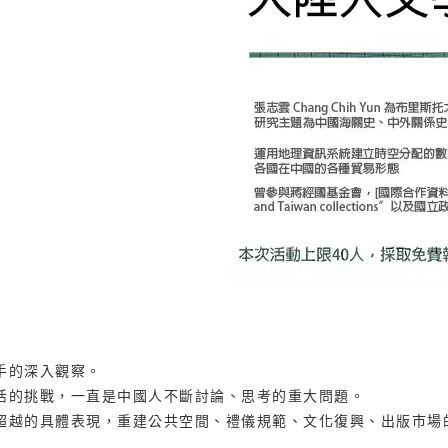
手的深入觀察。
活的挑戰，一直是中國人不斷討論、思考的重大問題。
超越的具體表現，重建公共空間、禮儀規範、文化復興、出版市場
__________________