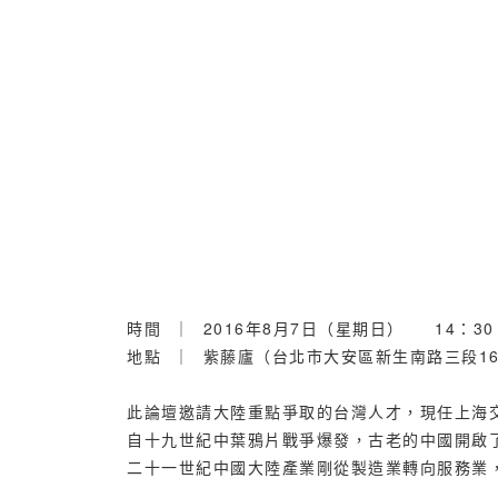
時間 ｜ 2016年8月7日（星期日） 14：30 -
地點 ｜ 紫藤廬（台北市大安區新生南路三段16
此論壇邀請大陸重點爭取的台灣人才，現任上海
自十九世紀中葉鴉片戰爭爆發，古老的中國開啟
二十一世紀中國大陸產業剛從製造業轉向服務業
___________________________________