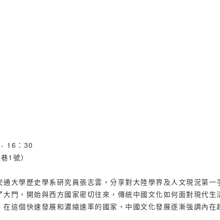
 16：30
巷1號）
交通大學歷史學系研究員張志雲，分享對大陸學界及人文現況第一
了大門，開始與西方國家密切往來，傳統中國文化如何面對現代生
，在這個快速發展和濃縮速率的國家，中國文化發展逐漸強調內在
_______________________________________________