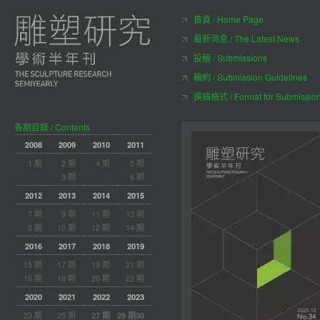
首頁 / Home Page
最新消息 / The Latest News
投稿 / Submissions
稿約 / Submission Guidelines
撰搞格式 / Format for Submissio
各期目錄 / Contents
2008
2009
2010
2011
1 期
2 期
4 期
5 期
3 期
6 期
2012
2013
2014
2015
7 期
9 期
11 期
13 期
8 期
10 期
12 期
14 期
2016
2017
2018
2019
15 期
17 期
19 期
21 期
16 期
18 期
20 期
22 期
2020
2021
2022
2023
23 期
25 期
27 期
29 期
30