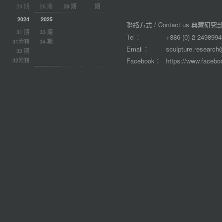
24 期
26 期
28 期
期
2024
2025
聯絡方式 / Contact us 典藏
31 期
33 期
Tel：
+886-(0) 2-2498994
31附刊
34 期
Email：
sculpture.research
32 期
Facebook：
https://www.facebo
32附刊