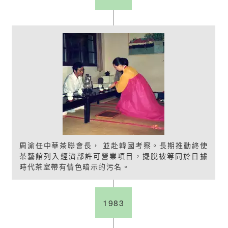
周渝任中華茶聯會長， 並赴韓國考察。長期推動終使
茶藝館列入經濟部許可營業項目，擺脫被等同於日據
時代茶室帶有情色暗示的污名。
1983