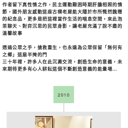
作者留下真性情之作，民主運動艱困時期肝膽相照的情
節，國外朋友感動這座古樸老屋能大隱於市所慨然餽贈
的紀念品，更多是把這裡當作生活的喘息空間，來此泡
茶聊天、對弈沉思的民眾身影，讓老屋充滿了說不盡的
溫馨故事
透過公眾之手，搶救重生，也永遠為公眾保留「無何有
之鄉」這扇半掩的門
三十年裡，許多人在此沉澱交流，創造生命的意義，未
來期待更多有心人耕耘這個不斷創造意義的能量場…
2010