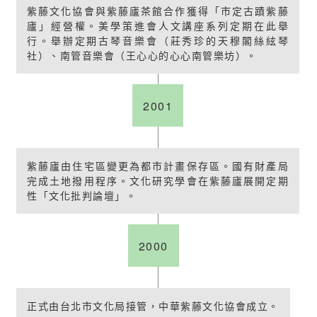
紫藤文化協會與紫藤廬茶館合作獲得「市定古蹟紫藤
廬」經營權。美學策進會人文講座系列定期在此舉
行。舉辦定期古琴音樂會（莊秀珍的天穆閣絲絃琴
社）、南管音樂會（王心心的心心南管樂坊）。
2001
紫藤廬由住宅區變更為都市計畫保存區。國有財產局
完成土地撥用程序。文化研究學會在紫藤廬展開定期
性「文化批判論壇」。
2000
正式由台北市文化局接管，中華紫藤文化協會成立。