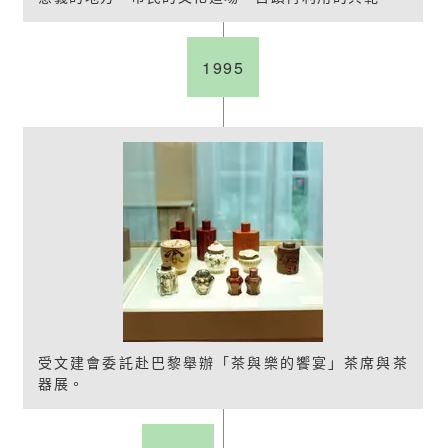
1995
受文建會委託赴巴黎舉辦「茶與樂的饗宴」茶席與茶
器展。