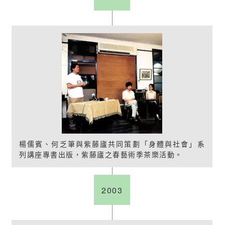
楊儒賓、何乏筆與紫藤廬共同策劃「身體與社會」系
列講座專書出版，紫藤廬之春藝術季茶樂活動。
2003