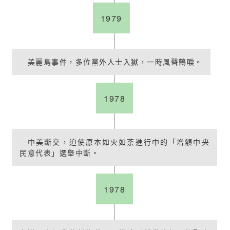
1979
美麗島事件，多位黨外人士入獄，一時風聲鶴唳。
1978
中美斷交，迫使原本如火如荼進行中的「增額中央
民意代表」選舉中斷。
1978