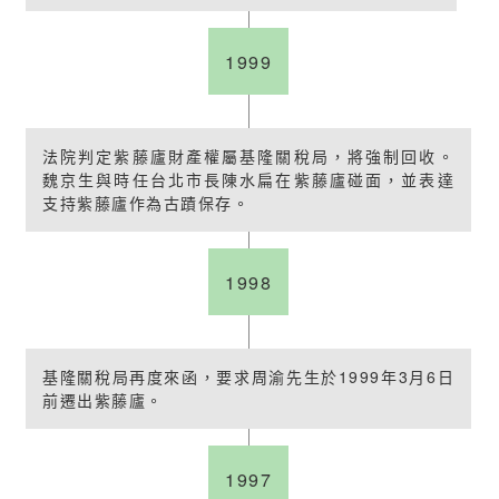
1999
法院判定紫藤廬財產權屬基隆關稅局，將強制回收。
魏京生與時任台北市長陳水扁在紫藤廬碰面，並表達
支持紫藤廬作為古蹟保存。
1998
基隆關稅局再度來函，要求周渝先生於1999年3月6日
前遷出紫藤廬。
1997