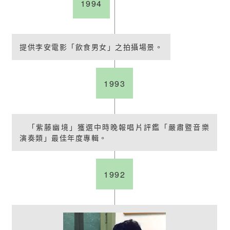
1994
提供李安電影「飲食男女」之拍攝場景。
1993
「紫藤幽境」獲選中時晚報唱片評鑑「嚴肅暨音樂
演奏類」最佳年度專輯。
1992