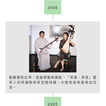
2006
紫藤書院古琴、崑曲等藝術課程，「茶事‧茶室」愛
茶人的茶器物與茶空間特展，大陸老舍茶館來訪交
流。
2005