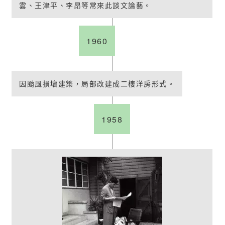
雲、王津平、李昂等常來此談文論藝。
1960
因颱風損壞建築，局部改建成二樓洋房形式。
1958