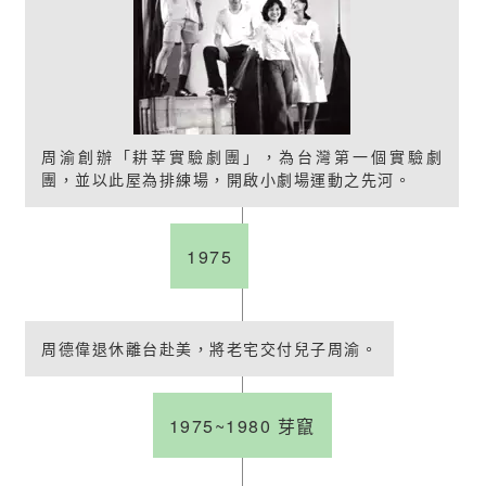
周渝創辦「耕莘實驗劇團」，為台灣第一個實驗劇
團，並以此屋為排練場，開啟小劇場運動之先河。
1975
周德偉退休離台赴美，將老宅交付兒子周渝。
1975~1980 芽竄