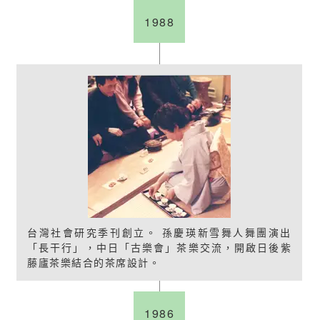
1988
台灣社會研究季刊創立。 孫慶瑛新雪舞人舞團演出
「長干行」，中日「古樂會」茶樂交流，開啟日後紫
藤廬茶樂結合的茶席設計。
1986