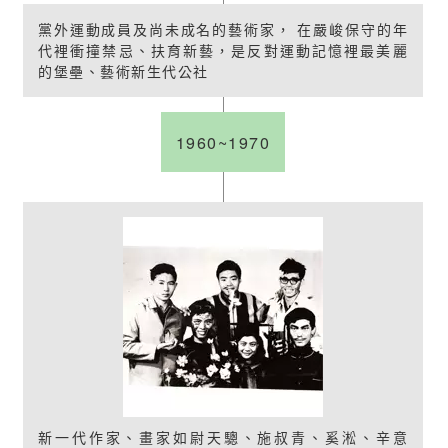
黨外運動成員及尚未成名的藝術家， 在嚴峻保守的年
代裡衝撞禁忌、扶育新藝，是反對運動記憶裡最美麗
的堡壘、藝術新生代公社
1960~1970
新一代作家、畫家如尉天驄、施叔青、奚淞、辛意