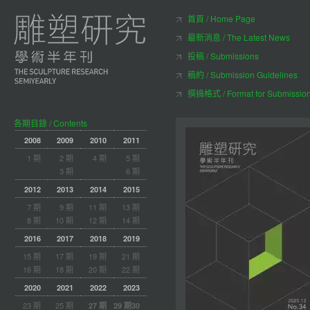
首頁 / Home Page
最新消息 / The Latest News
投稿 / Submissions
稿約 / Submission Guidelines
撰搞格式 / Format for Submissio
各期目錄 / Contents
2008
2009
2010
2011
1 期
2 期
4 期
5 期
3 期
6 期
2012
2013
2014
2015
7 期
9 期
11 期
13 期
8 期
10 期
12 期
14 期
2016
2017
2018
2019
15 期
17 期
19 期
21 期
16 期
18 期
20 期
22 期
2020
2021
2022
2023
23 期
25 期
27 期
29 期
30