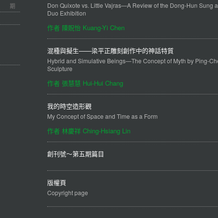
Don Quixote vs. Little Vajras—A Review of the Dong-Hun Sung 
期
Duo Exhibition
作者 陳貺怡 Kuang-Yi Chen
混種與擬生——梁平正雕刻創作中的神話特質
Hybrid and Simulative Beings—The Concept of Myth by Ping-Ch
Sculpture
作者 張慧慧 Hui-Hui Chang
我的時空造形觀
My Concept of Space and Time as a Form
作者 林慶祥 Ching-Hsiang Lin
創刊號～第五期篇目
版權頁
Copyright page