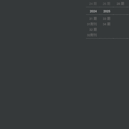
24 期
26 期
28 期
2024
2025
31 期
33 期
31附刊
34 期
32 期
32附刊