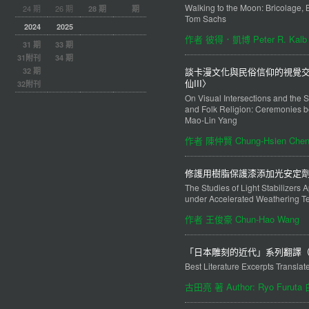
Walking to the Moon: Bricolage, 
24 期
26 期
28 期
期
Tom Sachs
2024
2025
作者 彼得．凱博 Peter R. Kalb
31 期
33 期
31附刊
34 期
談卡漫文化與民俗信仰的視覺
32 期
仙III〉
32附刊
On Visual Intersections and the
and Folk Religion: Ceremonies be
Mao-Lin Yang
作者 陳仲賢 Chung-Hsien Che
修護用樹脂保護漆添加光安定
The Studies of Light Stabilizers
under Accelerated Weathering Te
作者 王俊豪 Chun-Hao Wang
「日本雕刻的近代」系列翻譯（
Best Literature Excerpts Transl
古田亮 著 Author: Ryo Furuta 白