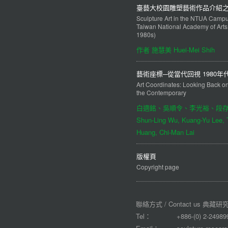
臺藝大校園雕塑藝術作品介紹
Sculpture Art in the NTUA Campu
Taiwan National Academy of Arts
1980s)
作者 施慧美 Huei-Mei Shih
藝術座標─從當代回視 1980
Art Coordinates: Looking Back on
the Contemporary
白適銘、吳順令、李光裕、段存真、陳
Shun-Ling Wu, Kuang-Yu Lee, 
Huang, Chi-Man Lai
版權頁
Copyright page
聯絡方式 / Contact us 典
Tel：
+886-(0) 2-24989