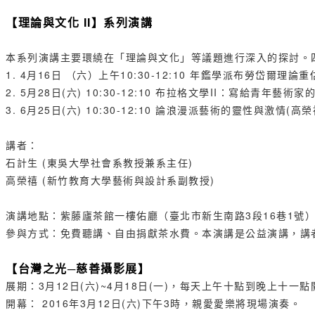
【理論與文化 II】系列演講
本系列演講主要環繞在「理論與文化」等議題進行深入的探討。
1. 4月16日 （六）上午10:30-12:10 年鑑學派布勞岱爾理論重
2. 5月28日(六) 10:30-12:10 布拉格文學II：寫給青年藝術
3. 6月25日(六) 10:30-12:10 論浪漫派藝術的靈性與激情(高榮
講者：
石計生 (東吳大學社會系教授兼系主任)
高榮禧 (新竹教育大學藝術與設計系副教授)
演講地點：紫藤廬茶館一樓佑廳（臺北市新生南路3段16巷1號
參與方式：免費聽講、自由捐獻茶水費。本演講是公益演講，講者必
【台灣之光─慈善攝影展】
展期：3月12日(六)~4月18日(一)，每天上午十點到晚上十一
開幕： 2016年3月12日(六)下午3時，親愛愛樂將現場演奏。