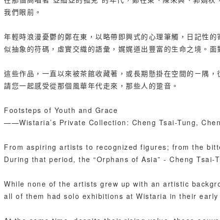
我們眼前。
年輕時浪漫憂鬱的鄭在東，以略帶即興式的心理筆觸，日記性的
似抽象的符碼，虛實交織的語彙，娓娓道出豐富的生命之境。面
這些作品，一直以來被茶館收藏著，或長期懸掛在空間的ㄧ隅，
請您一起感受從那個風華年代走來，那些人的跫音。
Footsteps of Youth and Grace
——Wistaria’s Private Collection: Cheng Tsai-Tung, Che
From aspiring artists to recognized figures; from the bitt
During that period, the “Orphans of Asia” - Cheng Tsai-
While none of the artists grew up with an artistic backgr
all of them had solo exhibitions at Wistaria in their ear