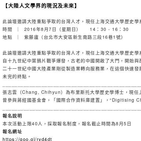
【大陸人文學界的現況及未來】
此論壇邀請大陸重點爭取的台灣人才，現任上海交通大學歷史學
時間 ｜ 2016年8月7日（星期日） 14：30 - 16：30
地點 ｜ 紫藤廬（台北市大安區新生南路三段16巷1號）
此論壇邀請大陸重點爭取的台灣人才，現任上海交通大學歷史學
自十九世紀中葉鴉片戰爭爆發，古老的中國開啟了大門，開始與
二十一世紀中國大陸產業剛從製造業轉向服務業，在這個快速發
未完的終點。
______________________________________________
張志雲（Chang, Chihyun）為布里斯托大學歷史學
曾參與蔣經國基金會，「國際合作資料庫建置」，“Digitising Chin
______________________________________________
報名說明
本次活動上限40人，採取報名制度，報名截止時間為8月5日
報名網址
https://goo.gl/ryd4dt