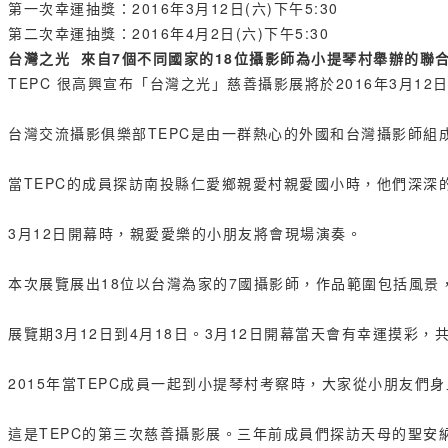
第一次幸運抽獎：2016年3月12日(六)下午5:30
第二次幸運抽獎：2016年4月2日(六)下午5:30
台灣之光 來自7個不同國家的18位攝影師為小提琴村舉辦的聯
TEPC 很高興宣布「台灣之光」慈善攝影展將於2016年3月1
台灣交流攝影俱樂部TEPC是由一群熱心的外國和台灣攝影師
當TEPC的成員探訪南投縣仁愛鄉親愛村親愛國小時，他們深
3月12日開幕時，親愛愛樂的小朋友將會現場演奏。
本次展覽展出18位以台灣為家的7國攝影師，作品範圍包括風
展覽期3月12日到4月18日。3月12日開幕當天會有幸運摸
2015年當TEPC成員一起到小提琴村考察時，大家從小朋友
這是TEPC的第三次慈善攝影展。三年前成員們探訪天母的聖安