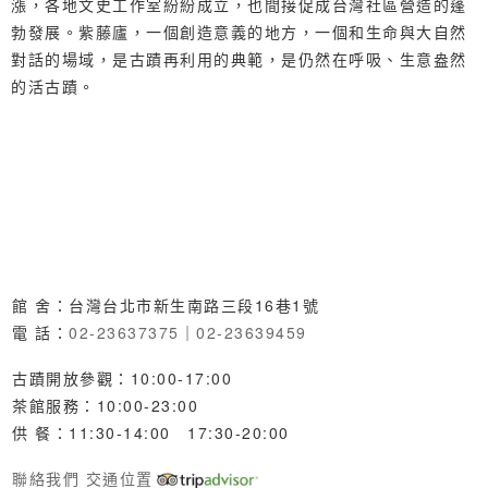
漲，各地文史工作室紛紛成立，也間接促成台灣社區營造的蓬
勃發展。紫藤廬，一個創造意義的地方，一個和生命與大自然
對話的場域，是古蹟再利用的典範，是仍然在呼吸、生意盎然
的活古蹟。
館 舍：台灣台北市新生南路三段16巷1號
電 話：
02-23637375
｜
02-23639459
古蹟開放參觀：10:00-17:00
茶館服務：10:00-23:00
供 餐：11:30-14:00 17:30-20:00
聯絡我們
交通位置