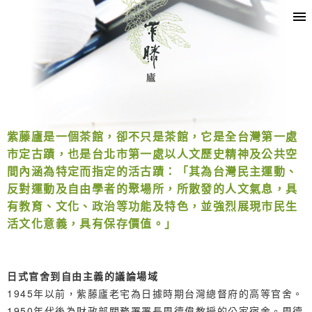
紫藤廬是一個茶館，卻不只是茶館，它是全台灣第一處
市定古蹟，也是台北市第一處以人文歷史精神及公共空
間內涵為特定而指定的活古蹟：「其為台灣民主運動、
反對運動及自由學者的聚場所，所散發的人文氣息，具
有教育、文化、政治等功能及特色，並強烈展現市民生
活文化意義，具有保存價值。」
日式官舍到自由主義的議論場域
1945年以前，紫藤廬老宅為日據時期台灣總督府的高等官舍。
1950年代後為財政部關務署署長周德偉教授的公家宿舍。周德