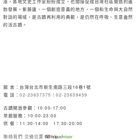
漲，各地文史工作室紛紛成立，也間接促成台灣社區營造的蓬
勃發展。紫藤廬，一個創造意義的地方，一個和生命與大自然
對話的場域，是古蹟再利用的典範，是仍然在呼吸、生意盎然
的活古蹟。
館 舍：台灣台北市新生南路三段16巷1號
電 話：
02-23637375
｜
02-23639459
古蹟開放參觀：10:00-17:00
茶館服務：10:00-23:00
供 餐：11:30-14:00 17:30-20:00
聯絡我們
交通位置