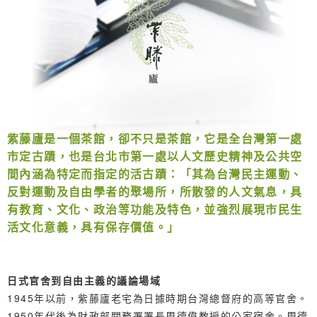
紫藤廬是一個茶館，卻不只是茶館，它是全台灣第一處
市定古蹟，也是台北市第一處以人文歷史精神及公共空
間內涵為特定而指定的活古蹟：「其為台灣民主運動、
反對運動及自由學者的聚場所，所散發的人文氣息，具
有教育、文化、政治等功能及特色，並強烈展現市民生
活文化意義，具有保存價值。」
日式官舍到自由主義的議論場域
1945年以前，紫藤廬老宅為日據時期台灣總督府的高等官舍。
1950年代後為財政部關務署署長周德偉教授的公家宿舍。周德