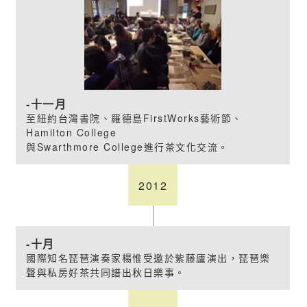
十一月
至紐約台灣書院、羅德島FirstWorks藝術節、
Hamilton College
與Swarthmore College進行茶文化交流。
2012
十月
國際知名琵琶演奏家楊惟受邀於紫藤廬演出，琵琶樂
聲與私房好茶共同譜出秋日樂事。