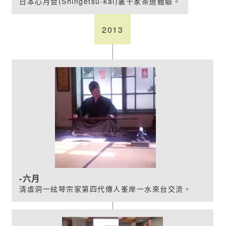
日本心月会(Shingetsu-kai)裏千家茶道體驗。
2013
六月
清虛洞一絃琴宗家第四代傳人峯岸一水來台交流。