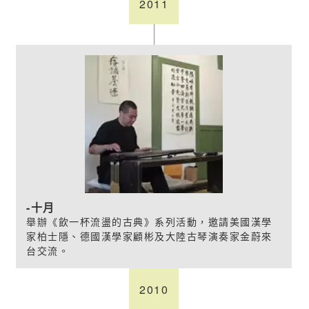
2011
十月
舉辦《飲一杯流盪的古典》系列活動，邀請美國漢學
家柏士隱、德國漢學家顧彬及大陸古琴演奏家金蔚來
台交流。
2010