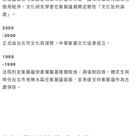
撥用程序。文化研究學會在紫藤廬展開定期性「文化批判論
壇」。
2000
-2000
正式由台北市文化局接管，中華紫藤文化協會成立。
1999
-1999
法院判定紫藤廬財產權屬基隆關稅局，將強制回收。魏京生與
時任台北市長陳水扁在紫藤廬碰面，並表達支持紫藤廬作為古
蹟保存。