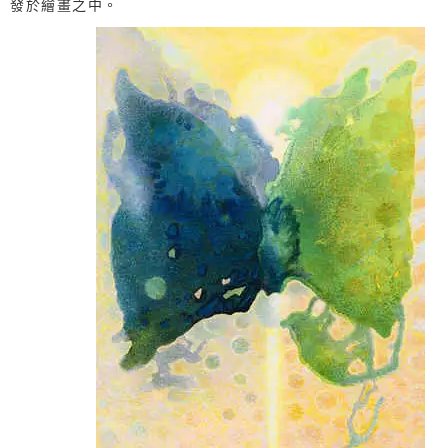
發於繪畫之中。