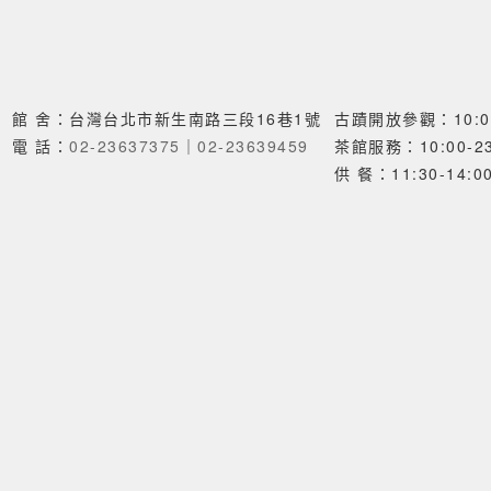
館 舍：台灣台北市新生南路三段16巷1號
古蹟開放參觀：10:00
電 話：
02-23637375
｜
02-23639459
茶館服務：10:00-23
供 餐：11:30-14:00