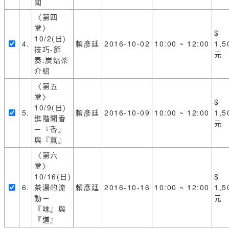
聞
〈第四
堂〉
$
10/2(日)
4.
賴彥廷
2016-10-02
10:00 ~ 12:00
1,5
技巧-節
元
奏:炭焙茶
介紹
〈第五
堂〉
$
10/9(日)
5.
賴彥廷
2016-10-09
10:00 ~ 12:00
1,5
進階聞香
元
－『香』
與『氣』
〈第六
堂〉
10/16(日)
$
6.
茶湯的流
賴彥廷
2016-10-16
10:00 ~ 12:00
1,5
動－
元
『味』與
『道』