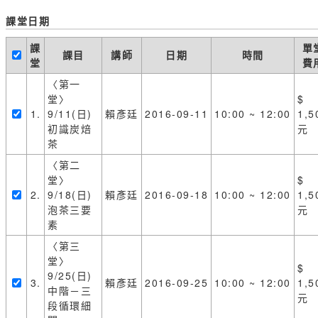
課堂日期
課
單
課目
講師
日期
時間
堂
費
〈第一
堂〉
$
1.
9/11(日)
賴彥廷
2016-09-11
10:00 ~ 12:00
1,5
初識炭焙
元
茶
〈第二
堂〉
$
2.
9/18(日)
賴彥廷
2016-09-18
10:00 ~ 12:00
1,5
泡茶三要
元
素
〈第三
堂〉
$
9/25(日)
3.
賴彥廷
2016-09-25
10:00 ~ 12:00
1,5
中階－三
元
段循環細