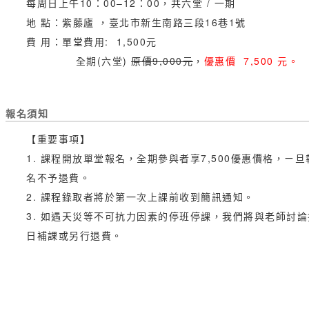
每周日上午10：00–12：00，共六堂 / 一期
地 點：紫藤廬 ，臺北市新生南路三段16巷1號
費 用：單堂費用: 1,500元
全期(六堂)
原價9,000元
，
優惠價 7,500 元。
報名須知
【重要事項】
1. 課程開放單堂報名，全期參與者享7,500優惠價格，ㄧ旦
名不予退費。
2. 課程錄取者將於第一次上課前收到簡訊通知。
3. 如遇天災等不可抗力因素的停班停課，我們將與老師討論
日補課或另行退費。