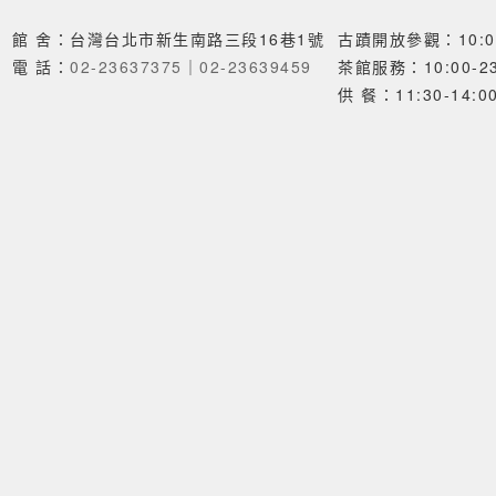
館 舍：台灣台北市新生南路三段16巷1號
古蹟開放參觀：10:00
電 話：
02-23637375
｜
02-23639459
茶館服務：10:00-23
供 餐：11:30-14:00