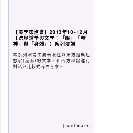
【美學策進會】2013年10~12月
【跨界道學與文學：「眼」「精
神」與「身體」】系列演講
本系列演講主要著眼在以東方經典思
想家(流派)的文本，和西方理論進行
對話與比較式跨界考察。
[read more]