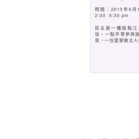
時間：2013年6
2:30 -5:30 pm
民主是一種指點江
信，一點平等參與
氛，一份當家做主人