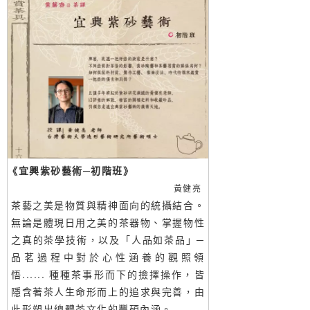
《宜興紫砂藝術─初階班》
黃健亮
茶藝之美是物質與精神面向的統攝結合。
無論是體現日用之美的茶器物、掌握物性
之真的茶學技術，以及「人品如茶品」─
品茗過程中對於心性涵養的觀照領
悟...... 種種茶事形而下的撿擇操作，皆
隱含著茶人生命形而上的追求與完善，由
此形塑出總體茶文化的豐碩內涵。