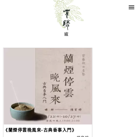
《蘭煙停雲晚風來-古典香事入門》