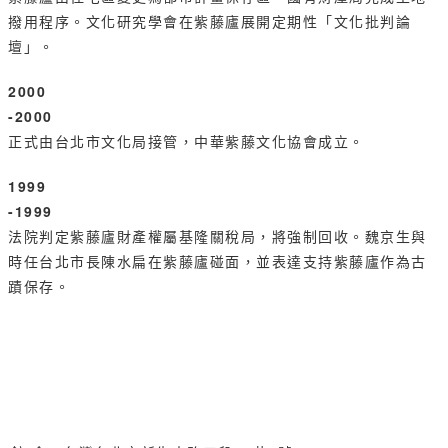
撥用程序。文化研究學會在紫藤廬展開定期性「文化批判論
壇」。
2000
-2000
正式由台北市文化局接管，中華紫藤文化協會成立。
1999
-1999
法院判定紫藤廬財產權屬基隆關稅局，將強制回收。魏京生與
時任台北市長陳水扁在紫藤廬碰面，並表達支持紫藤廬作為古
蹟保存。