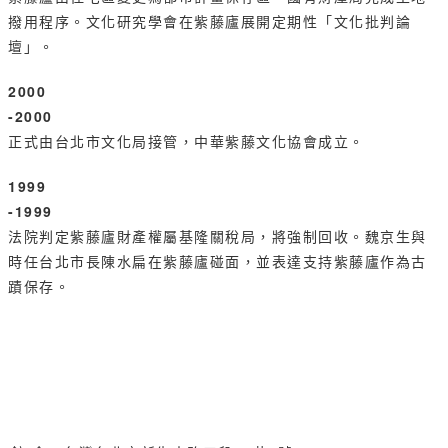
撥用程序。文化研究學會在紫藤廬展開定期性「文化批判論
壇」。
2000
-2000
正式由台北市文化局接管，中華紫藤文化協會成立。
1999
-1999
法院判定紫藤廬財產權屬基隆關稅局，將強制回收。魏京生與
時任台北市長陳水扁在紫藤廬碰面，並表達支持紫藤廬作為古
蹟保存。