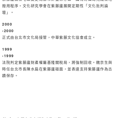
撥用程序。文化研究學會在紫藤廬展開定期性「文化批判論
壇」。
2000
-2000
正式由台北市文化局接管，中華紫藤文化協會成立。
1999
-1999
法院判定紫藤廬財產權屬基隆關稅局，將強制回收。魏京生與
時任台北市長陳水扁在紫藤廬碰面，並表達支持紫藤廬作為古
蹟保存。