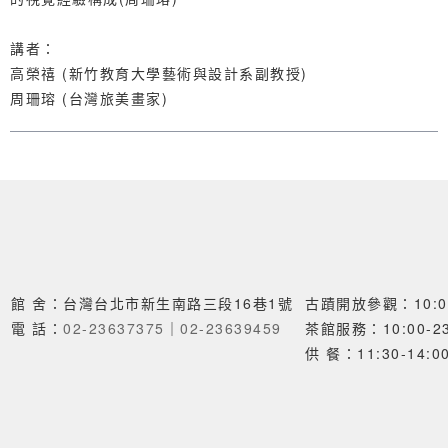
講者：
高榮禧 (新竹教育大學藝術與設計系副教授)
周珊瑢 (台灣旅美畫家)
館 舍：台灣台北市新生南路三段16巷1號
古蹟開放參觀：10:00
電 話：
02-23637375
｜
02-23639459
茶館服務：10:00-23
供 餐：11:30-14:00