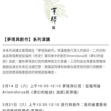
【夢境與創作】系列演講
本系列演講主要環繞在「夢境與創作」等議題進行深入的探討。二月份則
由高榮禧教授從福柯《性史》第四卷中的對於Artemidorus的《夢幻的秘
訣》談起，釐析夢境與幻見的精神與文化意義。三月則由台灣畫家周珊瑢
通過自身近年來在法國巴黎、美國底特律和故鄉台南等地的旅行與觀察，
自剖其精湛繪畫藝術的視覺經驗構成。
2月14 日（六）上午10:30-12:10 夢境與幻見：從福柯論
Artemidorus的《夢幻的秘訣》談起(高榮禧)
3月21日（六）上午10:30-12:10 旅行與創作：我的繪畫藝術
的視覺經驗構成(周珊瑢)