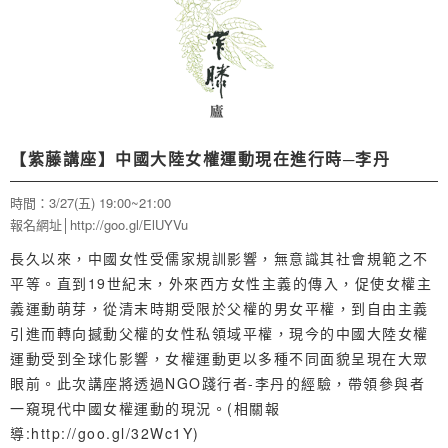
【紫藤講座】中國大陸女權運動現在進行時─李丹
時間：3/27(五) 19:00~21:00
報名網址│http://goo.gl/ElUYVu
長久以來，中國女性受儒家規訓影響，無意識其社會規範之不
平等。直到19世紀末，外來西方女性主義的傳入，促使女權主
義運動萌芽，從清末時期受限於父權的男女平權，到自由主義
引進而轉向撼動父權的女性私領域平權，現今的中國大陸女權
運動受到全球化影響，女權運動更以多種不同面貌呈現在大眾
眼前。此次講座將透過NGO踐行者-李丹的經驗，帶領參與者
一窺現代中國女權運動的現況。(相關報
導:http://goo.gl/32Wc1Y)