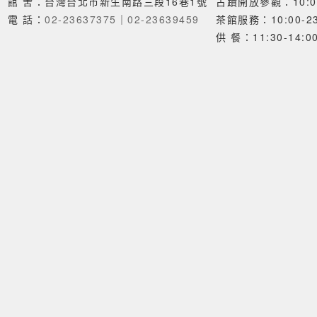
館 舍：台灣台北市新生南路三段16巷1號
古蹟開放參觀：10:00
電 話：
02-23637375
｜
02-23639459
茶館服務：10:00-23
供 餐：11:30-14:00