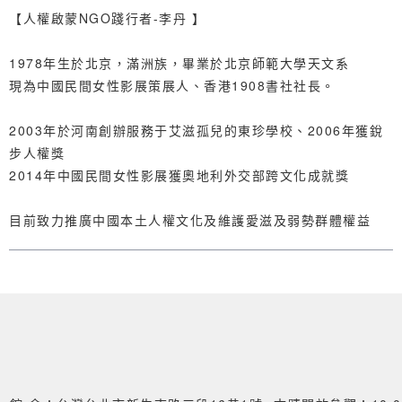
【人權啟蒙NGO踐行者-李丹 】
1978年生於北京，滿洲族，畢業於北京師範大學天文系
現為中國民間女性影展策展人、香港1908書社社長。
2003年於河南創辦服務于艾滋孤兒的東珍學校、2006年獲銳
步人權獎
2014年中國民間女性影展獲奧地利外交部跨文化成就獎
目前致力推廣中國本土人權文化及維護愛滋及弱勢群體權益