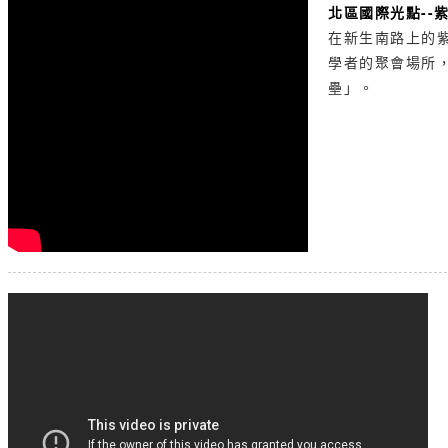
北區國際光點--
在新生南路上的
學者­的聚會場
壘」。