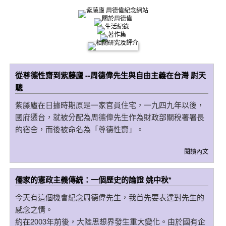
從尊德性齋到紫藤廬 --周德偉先生與自由主義在台灣 尉天
驄
紫藤廬在日據時期原是一家官員住宅，一九四九年以後，
國府遷台，就被分配為周德偉先生作為財政部關稅署署長
的宿舍，而後被命名為「尊德性齋」。
閱讀內文
儒家的憲政主義傳統：一個歷史的論證 姚中秋*
今天有這個機會紀念周德偉先生，我首先要表達對先生的
感念之情。
約在2003年前後，大陸思想界發生重大變化。由於國有企