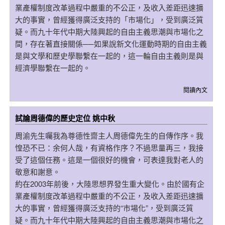
業產權制度改革過程中嚴重的不公正，及收入差距迅速擴
大的事實，曾經獲得廣泛支持的「市場化」，受到廣泛質
疑。而九十年代中期大陸興起的自由主義思潮與市場化之
間，存在著直接關係──如果說新文化運動時期的自由主義
是與文學和歷史學聯繫在一起的，這一輪自由主義則是與
經濟學聯繫在一起的。
閱讀內文
試論周德偉的歷史定位 姚中秋
周渝先生囑我為尊德性齋主人周德偉先生的自傳作序。我
惶恐不已：余何人哉，有資格作序？不過思量再三，我接
受了這個任務。這是一個很好的機會，可表達我對老人的
敬意和謝意。
約在2003年前後，大陸思想界發生重大變化。由於國有企
業產權制度改革過程中嚴重的不公正，及收入差距迅速擴
大的事實，曾經獲得廣泛支持的“市場化”，受到廣泛質
疑。而九十年代中期大陸興起的自由主義思潮與市場化之